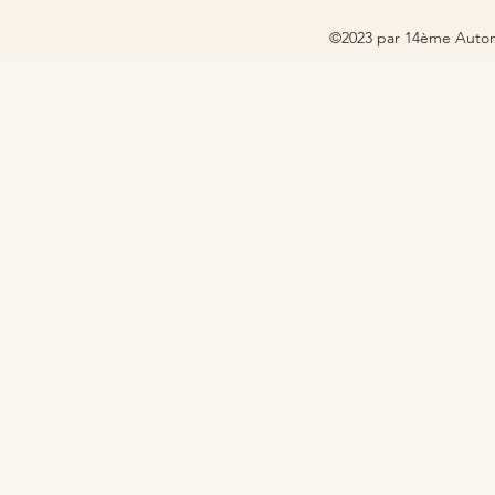
©2023 par 14ème Autom