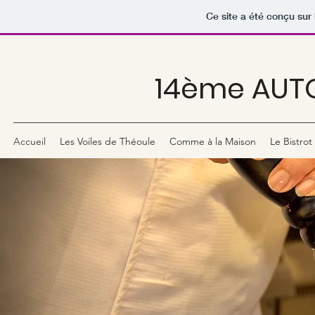
Ce site a été conçu sur 
14ème AUT
Accueil
Les Voiles de Théoule
Comme à la Maison
Le Bistrot